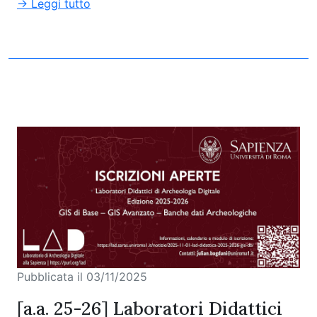
→ Leggi tutto
Pubblicata il 03/11/2025
[a.a. 25-26] Laboratori Didattici