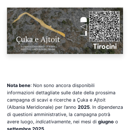
Nota bene
: Non sono ancora disponibili
informazioni dettagliate sulle date della prossima
campagna di scavi e ricerche a Çuka e Ajtoit
(Albania Meridionale) per l’anno
2025
. In dipendenza
di questioni amministrative, la campagna potrà
avere luogo,
indicativamente
, nei mesi di
giugno
o
settembre 2025
.