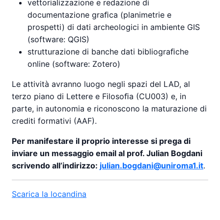
vettorializzazione e redazione di
documentazione graﬁca (planimetrie e
prospetti) di dati archeologici in ambiente GIS
(software: QGIS)
strutturazione di banche dati bibliograﬁche
online (software: Zotero)
Le attività avranno luogo negli spazi del LAD, al
terzo piano di Lettere e Filosoﬁa (CU003) e, in
parte, in autonomia e riconoscono la maturazione di
crediti formativi (AAF).
Per manifestare il proprio interesse si prega di
inviare un messaggio email al prof. Julian Bogdani
scrivendo all’indirizzo:
julian.bogdani@uniroma1.it
.
Scarica la locandina