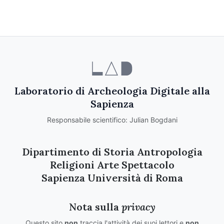
Laboratorio di Archeologia Digitale alla
Sapienza
Responsabile scientifico: Julian Bogdani
Dipartimento di Storia Antropologia
Religioni Arte Spettacolo
Sapienza Università di Roma
Nota sulla
privacy
Questo sito
non
traccia l'attività dei suoi lettori e
non