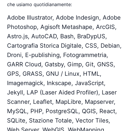
che usiamo quotidianamente:
Adobe Illustrator, Adobe Indesign, Adobe
Photoshop, Agisoft Metashape, ArcGIS,
Astro.js, AutoCAD, Bash, BraDypUS,
Cartografia Storica Digitale, CSS, Debian,
Droni, E-publishing, Fotogrammetria,
GARR Cloud, Gatsby, Gimp, Git, GNSS,
GPS, GRASS, GNU / Linux, HTML,
Imagemagick, Inkscape, JavaScript,
Jekyll, LAP (Laser Aided Profiler), Laser
Scanner, Leaflet, MapLibre, Mapserver,
MySQL, PHP, PostgreSQL, QGIS, React,
SQLite, Stazione Totale, Vector Tiles,
Web Server, WebGIS, WebMapping,