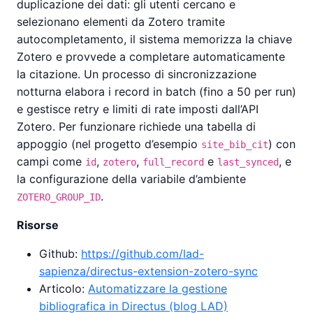
duplicazione dei dati: gli utenti cercano e
selezionano elementi da Zotero tramite
autocompletamento, il sistema memorizza la chiave
Zotero e provvede a completare automaticamente
la citazione. Un processo di sincronizzazione
notturna elabora i record in batch (fino a 50 per run)
e gestisce retry e limiti di rate imposti dall’API
Zotero. Per funzionare richiede una tabella di
appoggio (nel progetto d’esempio
) con
site_bib_cit
campi come
,
,
e
, e
id
zotero
full_record
last_synced
la configurazione della variabile d’ambiente
.
ZOTERO_GROUP_ID
Risorse
Github:
https://github.com/lad-
sapienza/directus-extension-zotero-sync
Articolo:
Automatizzare la gestione
bibliografica in Directus (blog LAD)