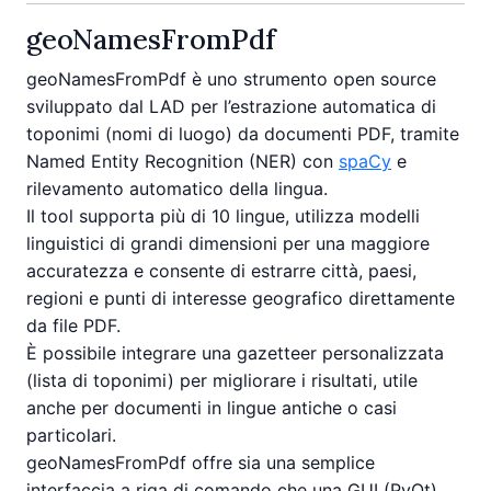
geoNamesFromPdf
geoNamesFromPdf è uno strumento open source
sviluppato dal LAD per l’estrazione automatica di
toponimi (nomi di luogo) da documenti PDF, tramite
Named Entity Recognition (NER) con
spaCy
e
rilevamento automatico della lingua.
Il tool supporta più di 10 lingue, utilizza modelli
linguistici di grandi dimensioni per una maggiore
accuratezza e consente di estrarre città, paesi,
regioni e punti di interesse geografico direttamente
da file PDF.
È possibile integrare una gazetteer personalizzata
(lista di toponimi) per migliorare i risultati, utile
anche per documenti in lingue antiche o casi
particolari.
geoNamesFromPdf offre sia una semplice
interfaccia a riga di comando che una GUI (PyQt)