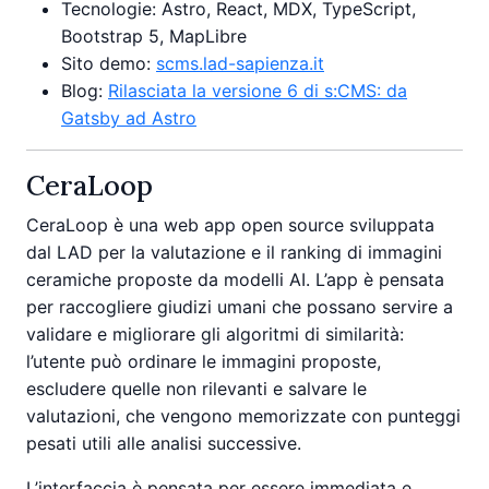
Tecnologie: Astro, React, MDX, TypeScript,
Bootstrap 5, MapLibre
Sito demo:
scms.lad-sapienza.it
Blog:
Rilasciata la versione 6 di s:CMS: da
Gatsby ad Astro
CeraLoop
CeraLoop è una web app open source sviluppata
dal LAD per la valutazione e il ranking di immagini
ceramiche proposte da modelli AI. L’app è pensata
per raccogliere giudizi umani che possano servire a
validare e migliorare gli algoritmi di similarità:
l’utente può ordinare le immagini proposte,
escludere quelle non rilevanti e salvare le
valutazioni, che vengono memorizzate con punteggi
pesati utili alle analisi successive.
L’interfaccia è pensata per essere immediata e