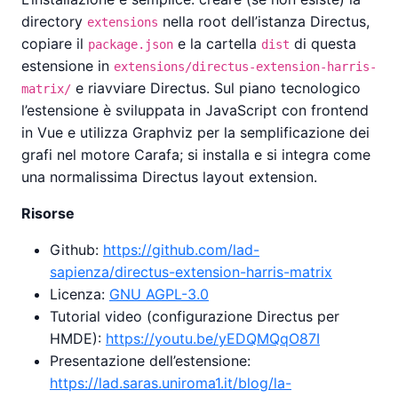
directory
nella root dell’istanza Directus,
extensions
copiare il
e la cartella
di questa
package.json
dist
estensione in
extensions/directus-extension-harris-
e riavviare Directus. Sul piano tecnologico
matrix/
l’estensione è sviluppata in JavaScript con frontend
in Vue e utilizza Graphviz per la semplificazione dei
grafi nel motore Carafa; si installa e si integra come
una normalissima Directus layout extension.
Risorse
Github:
https://github.com/lad-
sapienza/directus-extension-harris-matrix
Licenza:
GNU AGPL-3.0
Tutorial video (configurazione Directus per
HMDE):
https://youtu.be/yEDQMQqO87I
Presentazione dell’estensione:
https://lad.saras.uniroma1.it/blog/la-