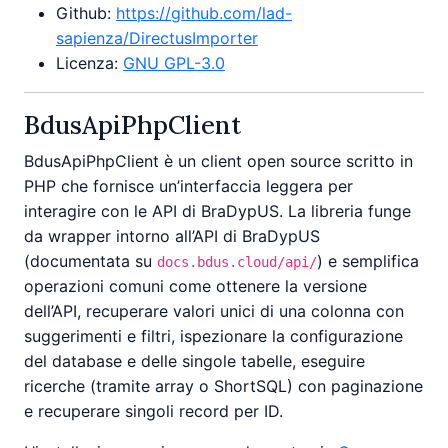
Github:
https://github.com/lad-
sapienza/DirectusImporter
Licenza:
GNU GPL-3.0
BdusApiPhpClient
BdusApiPhpClient è un client open source scritto in
PHP che fornisce un’interfaccia leggera per
interagire con le API di BraDypUS. La libreria funge
da wrapper intorno all’API di BraDypUS
(documentata su
) e semplifica
docs.bdus.cloud/api/
operazioni comuni come ottenere la versione
dell’API, recuperare valori unici di una colonna con
suggerimenti e filtri, ispezionare la configurazione
del database e delle singole tabelle, eseguire
ricerche (tramite array o ShortSQL) con paginazione
e recuperare singoli record per ID.