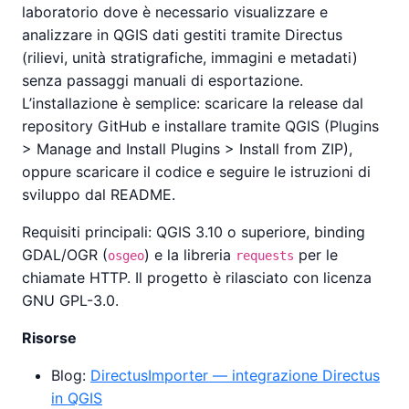
laboratorio dove è necessario visualizzare e
analizzare in QGIS dati gestiti tramite Directus
(rilievi, unità stratigrafiche, immagini e metadati)
senza passaggi manuali di esportazione.
L’installazione è semplice: scaricare la release dal
repository GitHub e installare tramite QGIS (Plugins
> Manage and Install Plugins > Install from ZIP),
oppure scaricare il codice e seguire le istruzioni di
sviluppo dal README.
Requisiti principali: QGIS 3.10 o superiore, binding
GDAL/OGR (
) e la libreria
per le
osgeo
requests
chiamate HTTP. Il progetto è rilasciato con licenza
GNU GPL-3.0.
Risorse
Blog:
DirectusImporter — integrazione Directus
in QGIS