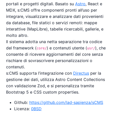
portali e progetti digitali. Basato su
Astro
, React e
MDX, s:CMS offre componenti pronti all’uso per
integrare, visualizzare e analizzare dati provenienti
da database, file statici o servizi remoti: mappe
interattive (MapLibre), tabelle ricercabili, gallerie, e
molto altro.
Il sistema adotta una netta separazione tra codice
del framework (
) e contenuti utente (
), che
core/
usr/
consente di ricevere aggiornamenti del core senza
rischiare di sovrascrivere personalizzazioni o
contenuti.
s:CMS supporta l’integrazione con
Directus
per la
gestione dei dati, utilizza Astro Content Collections
con validazione Zod, e si personalizza tramite
Bootstrap 5 e CSS custom properties.
Github:
https://github.com/lad-sapienza/sCMS
Licenza:
0BSD