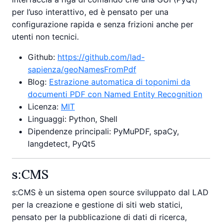
per l’uso interattivo, ed è pensato per una
configurazione rapida e senza frizioni anche per
utenti non tecnici.
Github:
https://github.com/lad-
sapienza/geoNamesFromPdf
Blog:
Estrazione automatica di toponimi da
documenti PDF con Named Entity Recognition
Licenza:
MIT
Linguaggi: Python, Shell
Dipendenze principali: PyMuPDF, spaCy,
langdetect, PyQt5
s:CMS
s:CMS è un sistema open source sviluppato dal LAD
per la creazione e gestione di siti web statici,
pensato per la pubblicazione di dati di ricerca,