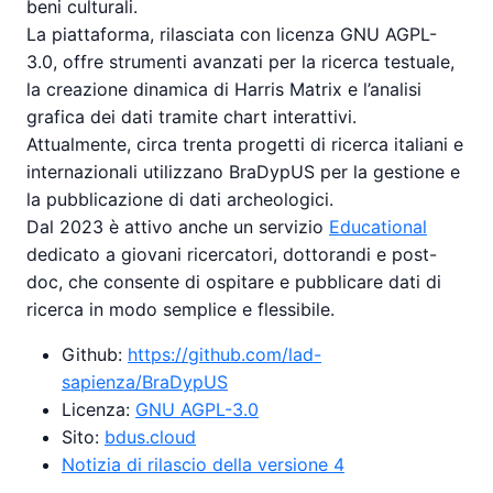
beni culturali.
La piattaforma, rilasciata con licenza GNU AGPL-
3.0, offre strumenti avanzati per la ricerca testuale,
la creazione dinamica di Harris Matrix e l’analisi
grafica dei dati tramite chart interattivi.
Attualmente, circa trenta progetti di ricerca italiani e
internazionali utilizzano BraDypUS per la gestione e
la pubblicazione di dati archeologici.
Dal 2023 è attivo anche un servizio
Educational
dedicato a giovani ricercatori, dottorandi e post-
doc, che consente di ospitare e pubblicare dati di
ricerca in modo semplice e flessibile.
Github:
https://github.com/lad-
sapienza/BraDypUS
Licenza:
GNU AGPL-3.0
Sito:
bdus.cloud
Notizia di rilascio della versione 4