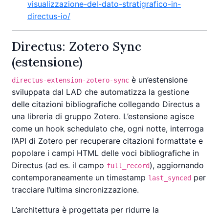
visualizzazione-del-dato-stratigrafico-in-
directus-io/
Directus: Zotero Sync
(estensione)
è un’estensione
directus-extension-zotero-sync
sviluppata dal LAD che automatizza la gestione
delle citazioni bibliografiche collegando Directus a
una libreria di gruppo Zotero. L’estensione agisce
come un hook schedulato che, ogni notte, interroga
l’API di Zotero per recuperare citazioni formattate e
popolare i campi HTML delle voci bibliografiche in
Directus (ad es. il campo
), aggiornando
full_record
contemporaneamente un timestamp
per
last_synced
tracciare l’ultima sincronizzazione.
L’architettura è progettata per ridurre la