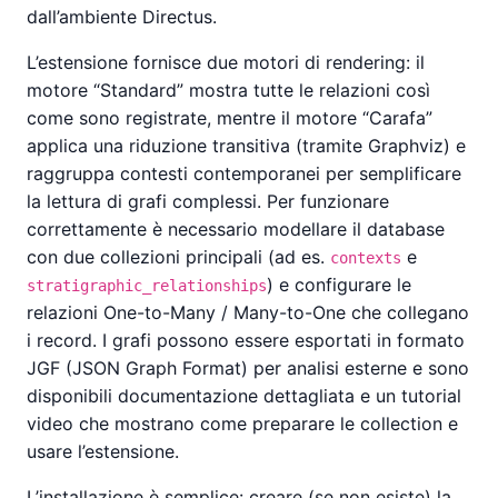
dall’ambiente Directus.
L’estensione fornisce due motori di rendering: il
motore “Standard” mostra tutte le relazioni così
come sono registrate, mentre il motore “Carafa”
applica una riduzione transitiva (tramite Graphviz) e
raggruppa contesti contemporanei per semplificare
la lettura di grafi complessi. Per funzionare
correttamente è necessario modellare il database
con due collezioni principali (ad es.
e
contexts
) e configurare le
stratigraphic_relationships
relazioni One-to-Many / Many-to-One che collegano
i record. I grafi possono essere esportati in formato
JGF (JSON Graph Format) per analisi esterne e sono
disponibili documentazione dettagliata e un tutorial
video che mostrano come preparare le collection e
usare l’estensione.
L’installazione è semplice: creare (se non esiste) la