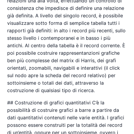
relazioni una alla volta, effettuando un controllo di
consistenza che impedisce di definire una relazione
già definita. A livello del singolo record, è possibile
visualizzare sotto forma di semplice tabella tutti i
rapporti già definiti: in alto i record più recenti, sullo
stesso livello i contemporanei e in basso i più
antichi. Al centro della tabella è il record corrente. È
poi possibile costruire rappresentanzioni grafiche
ben più complesse del matrix di Harris, dei grafi
orientati, zoomabili, navigabili e interattivi (il click
sul nodo apre la scheda del record relativo) per
sottoinsieme o totali dei dati, attraverso la
costruzione di qualsiasi tipo di ricerca.
## Costruzione di grafici quantitativi C’è la
possibilità di costruire grafici a barre a partire da
dati quantitativi contenuti nelle varie entità. I grafici
possono essere construiti per la totalità dei record
di un’entità, oppure per un sottoinsieme, ovvero i