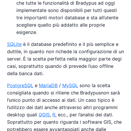
che tutte le funzionalità di Bradypus ad oggi
implementate sono disponibili per tutti questi
tre importanti motori database e sta all’utente
scegliere quello più addatto alle proprie
esigenze.
SQLite
è il database predefinito e il più semplice e
duttile, in quanto non richede la configurazione di un
server. È la scelta perfetta nella maggior parte degi
casi, soprattutto quando di prevede l’uso offline
della banca dati.
PostgreSQL
e
MariaDB
/
MySQL
sono la scelta
consigliata quando si ritiene che Bradypusnon sarà
l’unico punto di accesso ai dati. Un caso tipico è
l’utilizzo dei dati anche attraverso altri programmi
desktop quali
QGIS
,
R
, ecc., per l’analisi dei dati.
Soprattutto per quanto riguarda i software GIS, che
potrebbero essere avvantaggiati anche dalle