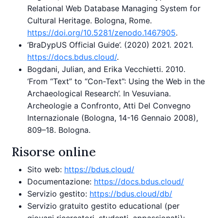
Relational Web Database Managing System for
Cultural Heritage. Bologna, Rome.
https://doi.org/10.5281/zenodo.1467905
.
‘BraDypUS Official Guide’. (2020) 2021. 2021.
https://docs.bdus.cloud/
.
Bogdani, Julian, and Erika Vecchietti. 2010.
‘From “Text” to “Con-Text”: Using the Web in the
Archaeological Research’. In Vesuviana.
Archeologie a Confronto, Atti Del Convegno
Internazionale (Bologna, 14-16 Gennaio 2008),
809–18. Bologna.
Risorse online
Sito web:
https://bdus.cloud/
Documentazione:
https://docs.bdus.cloud/
Servizio gestito:
https://bdus.cloud/db/
Servizio gratuito gestito educational (per