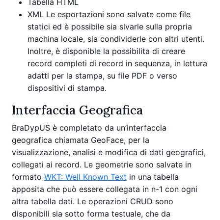
Tabella HTML
XML Le esportazioni sono salvate come file
statici ed è possibile sia slvarle sulla propria
machina locale, sia condividerle con altri utenti.
Inoltre, è disponible la possibilita di creare
record completi di record in sequenza, in lettura
adatti per la stampa, su file PDF o verso
dispositivi di stampa.
Interfaccia Geografica
BraDypUS è completato da un’interfaccia
geografica chiamata GeoFace, per la
visualizzazione, analisi e modifica di dati geografici,
collegati ai record. Le geometrie sono salvate in
formato
WKT: Well Known Text
in una tabella
apposita che può essere collegata in n-1 con ogni
altra tabella dati. Le operazioni CRUD sono
disponibili sia sotto forma testuale, che da