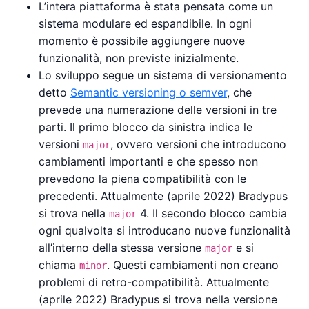
L’intera piattaforma è stata pensata come un
sistema modulare ed espandibile. In ogni
momento è possibile aggiungere nuove
funzionalità, non previste inizialmente.
Lo sviluppo segue un sistema di versionamento
detto
Semantic versioning o semver
, che
prevede una numerazione delle versioni in tre
parti. Il primo blocco da sinistra indica le
versioni
, ovvero versioni che introducono
major
cambiamenti importanti e che spesso non
prevedono la piena compatibilità con le
precedenti. Attualmente (aprile 2022) Bradypus
si trova nella
4. Il secondo blocco cambia
major
ogni qualvolta si introducano nuove funzionalità
all’interno della stessa versione
e si
major
chiama
. Questi cambiamenti non creano
minor
problemi di retro-compatibilità. Attualmente
(aprile 2022) Bradypus si trova nella versione