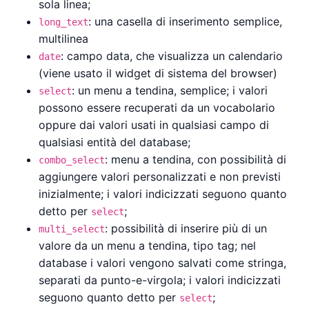
sola linea;
: una casella di inserimento semplice,
long_text
multilinea
: campo data, che visualizza un calendario
date
(viene usato il widget di sistema del browser)
: un menu a tendina, semplice; i valori
select
possono essere recuperati da un vocabolario
oppure dai valori usati in qualsiasi campo di
qualsiasi entità del database;
: menu a tendina, con possibilità di
combo_select
aggiungere valori personalizzati e non previsti
inizialmente; i valori indicizzati seguono quanto
detto per
;
select
: possibilità di inserire più di un
multi_select
valore da un menu a tendina, tipo tag; nel
database i valori vengono salvati come stringa,
separati da punto-e-virgola; i valori indicizzati
seguono quanto detto per
;
select