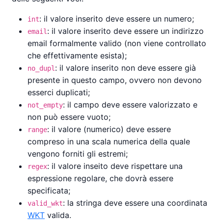
: il valore inserito deve essere un numero;
int
: il valore inserito deve essere un indirizzo
email
email formalmente valido (non viene controllato
che effettivamente esista);
: il valore inserito non deve essere già
no_dupl
presente in questo campo, ovvero non devono
esserci duplicati;
: il campo deve essere valorizzato e
not_empty
non può essere vuoto;
: il valore (numerico) deve essere
range
compreso in una scala numerica della quale
vengono forniti gli estremi;
: il valore inseito deve rispettare una
regex
espressione regolare, che dovrà essere
specificata;
: la stringa deve essere una coordinata
valid_wkt
WKT
valida.