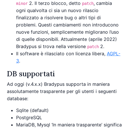
2. Il terzo blocco, detto
, cambia
minor
patch
ogni qualvolta ci sia un nuovo rilascio
finalizzato a risolvere bug o altri tipi di
problemi. Questi cambiamenti non introducono
nuove funzioni, semplicemente migliorano l’uso
di quelle disponibili. Attualmente (aprile 2022)
Bradypus si trova nella versione
2.
patch
Il software è rilasciato con licenza libera,
AGPL-
3
.
DB supportati
Ad oggi (v.4.x.x) Bradypus supporta in maniera
assolutamente trasparente per gli utenti i seguenti
database:
Sqlite (default)
PostgreSQL
MariaDB, Mysql ‘In maniera trasparente’ significa