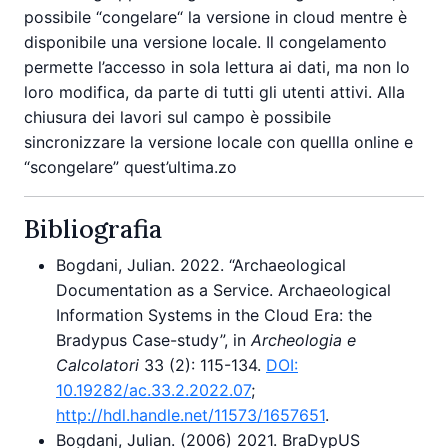
possibile “congelare“ la versione in cloud mentre è
disponibile una versione locale. Il congelamento
permette l’accesso in sola lettura ai dati, ma non lo
loro modifica, da parte di tutti gli utenti attivi. Alla
chiusura dei lavori sul campo è possibile
sincronizzare la versione locale con quellla online e
“scongelare” quest’ultima.zo
Bibliografia
Bogdani, Julian. 2022. “Archaeological
Documentation as a Service. Archaeological
Information Systems in the Cloud Era: the
Bradypus Case-study”, in
Archeologia e
Calcolatori
33 (2): 115-134.
DOI:
10.19282/ac.33.2.2022.07
;
http://hdl.handle.net/11573/1657651
.
Bogdani, Julian. (2006) 2021. BraDypUS