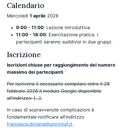
Calendario
Mercoledì
1 aprile
2026
9:00 - 11:00
: Lezione introduttiva.
11:00 - 18:00
: Esercitazione pratica. I
partecipanti saranno suddivisi in due gruppi.
Iscrizione
Iscrizioni chiuse per raggiungimento del numero
massimo dei partecipanti
Per iscriversi è necessario compilare entro il 28
febbraio 2026 il modulo Google disponibile
all’indirizzo: […].
In caso di sopravvenute complicazioni è
fondamentale notificare all’indirizzo
francesca.dimaria@uniroma1.it
.