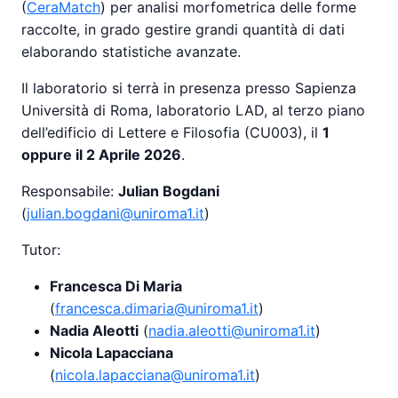
(
CeraMatch
) per analisi morfometrica delle forme
raccolte, in grado gestire grandi quantità di dati
elaborando statistiche avanzate.
Il laboratorio si terrà in presenza presso Sapienza
Università di Roma, laboratorio LAD, al terzo piano
dell’edificio di Lettere e Filosofia (CU003), il
1
oppure il 2 Aprile 2026
.
Responsabile:
Julian Bogdani
(
julian.bogdani@uniroma1.it
)
Tutor:
Francesca Di Maria
(
francesca.dimaria@uniroma1.it
)
Nadia Aleotti
(
nadia.aleotti@uniroma1.it
)
Nicola Lapacciana
(
nicola.lapacciana@uniroma1.it
)