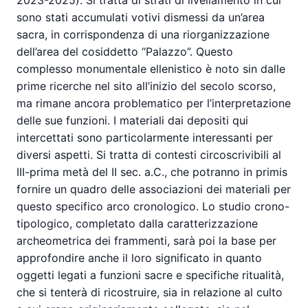
2023-2025). Si tratta di strati di livellamento in cui
sono stati accumulati votivi dismessi da un’area
sacra, in corrispondenza di una riorganizzazione
dell’area del cosiddetto “Palazzo”. Questo
complesso monumentale ellenistico è noto sin dalle
prime ricerche nel sito all’inizio del secolo scorso,
ma rimane ancora problematico per l’interpretazione
delle sue funzioni. I materiali dai depositi qui
intercettati sono particolarmente interessanti per
diversi aspetti. Si tratta di contesti circoscrivibili al
III-prima metà del II sec. a.C., che potranno in primis
fornire un quadro delle associazioni dei materiali per
questo specifico arco cronologico. Lo studio crono-
tipologico, completato dalla caratterizzazione
archeometrica dei frammenti, sarà poi la base per
approfondire anche il loro significato in quanto
oggetti legati a funzioni sacre e specifiche ritualità,
che si tenterà di ricostruire, sia in relazione al culto