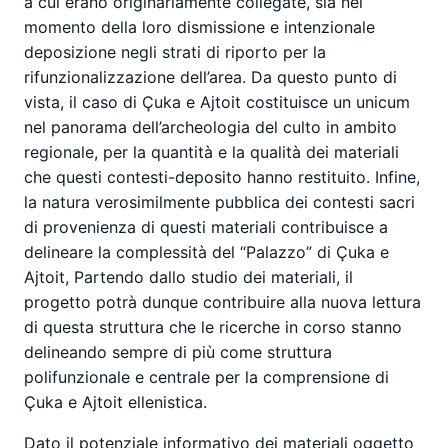
a cui erano originariamente collegate, sia nel
momento della loro dismissione e intenzionale
deposizione negli strati di riporto per la
rifunzionalizzazione dell’area. Da questo punto di
vista, il caso di Çuka e Ajtoit costituisce un unicum
nel panorama dell’archeologia del culto in ambito
regionale, per la quantità e la qualità dei materiali
che questi contesti-deposito hanno restituito. Infine,
la natura verosimilmente pubblica dei contesti sacri
di provenienza di questi materiali contribuisce a
delineare la complessità del “Palazzo” di Çuka e
Ajtoit, Partendo dallo studio dei materiali, il
progetto potrà dunque contribuire alla nuova lettura
di questa struttura che le ricerche in corso stanno
delineando sempre di più come struttura
polifunzionale e centrale per la comprensione di
Çuka e Ajtoit ellenistica.
Dato il potenziale informativo dei materiali oggetto