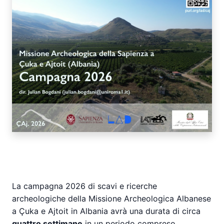
La campagna 2026 di scavi e ricerche
archeologiche della Missione Archeologica Albanese
a Çuka e Ajtoit in Albania avrà una durata di circa
quattro settimane
in un periodo compreso