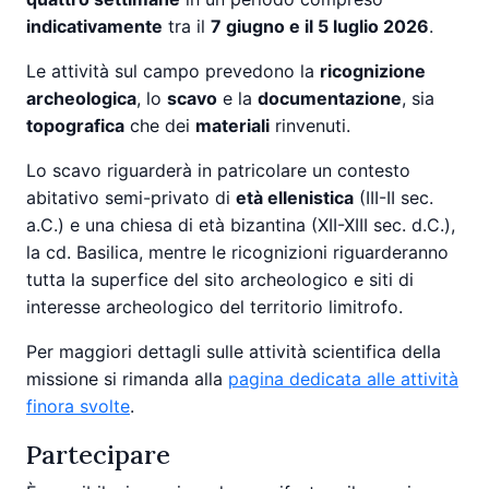
indicativamente
tra il
7 giugno e il 5 luglio 2026
.
Le attività sul campo prevedono la
ricognizione
archeologica
, lo
scavo
e la
documentazione
, sia
topografica
che dei
materiali
rinvenuti.
Lo scavo riguarderà in patricolare un contesto
abitativo semi-privato di
età ellenistica
(III-II sec.
a.C.) e una chiesa di età bizantina (XII-XIII sec. d.C.),
la cd. Basilica, mentre le ricognizioni riguarderanno
tutta la superfice del sito archeologico e siti di
interesse archeologico del territorio limitrofo.
Per maggiori dettagli sulle attività scientifica della
missione si rimanda alla
pagina dedicata alle attività
finora svolte
.
Partecipare