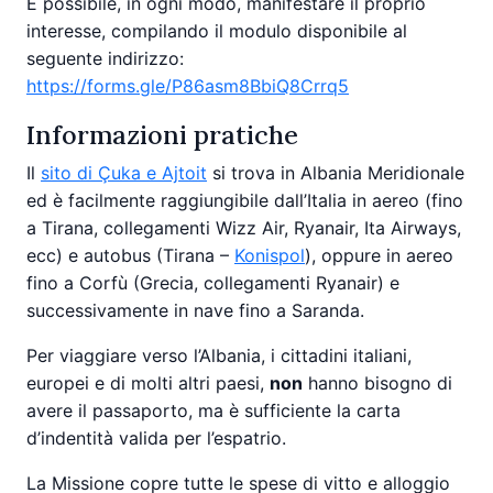
È possibile, in ogni modo, manifestare il proprio
interesse, compilando il modulo disponibile al
seguente indirizzo:
https://forms.gle/P86asm8BbiQ8Crrq5
Informazioni pratiche
Il
sito di Çuka e Ajtoit
si trova in Albania Meridionale
ed è facilmente raggiungibile dall’Italia in aereo (fino
a Tirana, collegamenti Wizz Air, Ryanair, Ita Airways,
ecc) e autobus (Tirana –
Konispol
), oppure in aereo
fino a Corfù (Grecia, collegamenti Ryanair) e
successivamente in nave fino a Saranda.
Per viaggiare verso l’Albania, i cittadini italiani,
europei e di molti altri paesi,
non
hanno bisogno di
avere il passaporto, ma è sufficiente la carta
d’indentità valida per l’espatrio.
La Missione copre tutte le spese di vitto e alloggio