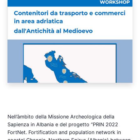
Nell’àmbito della Missione Archeologica della
Sapienza in Albania e del progetto “PRIN 2022
FortNet. Fortification and population network in
coastal Chaonia, Northern Epirus (Albania) between