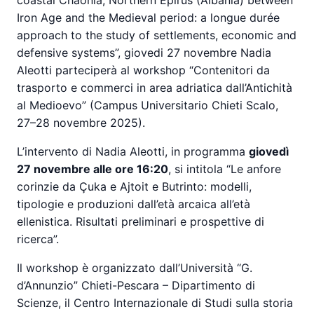
Iron Age and the Medieval period: a longue durée
approach to the study of settlements, economic and
defensive systems”, giovedi 27 novembre Nadia
Aleotti parteciperà al workshop “Contenitori da
trasporto e commerci in area adriatica dall’Antichità
al Medioevo” (Campus Universitario Chieti Scalo,
27–28 novembre 2025).
L’intervento di Nadia Aleotti, in programma
giovedì
27 novembre alle ore 16:20
, si intitola “Le anfore
corinzie da Çuka e Ajtoit e Butrinto: modelli,
tipologie e produzioni dall’età arcaica all’età
ellenistica. Risultati preliminari e prospettive di
ricerca”.
Il workshop è organizzato dall’Università “G.
d’Annunzio” Chieti-Pescara – Dipartimento di
Scienze, il Centro Internazionale di Studi sulla storia