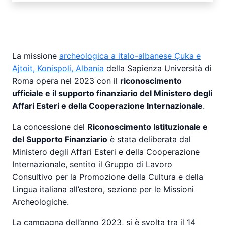
La missione
archeologica a italo-albanese Çuka e
Ajtoit, Konispoli, Albania
della Sapienza Università di
Roma opera nel 2023 con il
riconoscimento
ufficiale e il supporto finanziario del Ministero degli
Affari Esteri e della Cooperazione Internazionale
.
La concessione del
Riconoscimento Istituzionale e
del Supporto Finanziario
è stata deliberata dal
Ministero degli Affari Esteri e della Cooperazione
Internazionale, sentito il Gruppo di Lavoro
Consultivo per la Promozione della Cultura e della
Lingua italiana all’estero, sezione per le Missioni
Archeologiche.
La campagna dell’anno 2023, si è svolta tra il 14