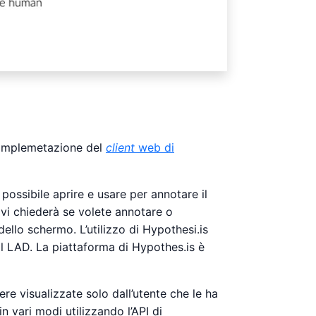
l’implemetazione del
client
web di
possibile aprire e usare per annotare il
vi chiederà se volete annotare o
dello schermo. L’utilizzo di Hypothesi.is
al LAD. La piattaforma di Hypothes.is è
e visualizzate solo dall’utente che le ha
n vari modi utilizzando l’API di