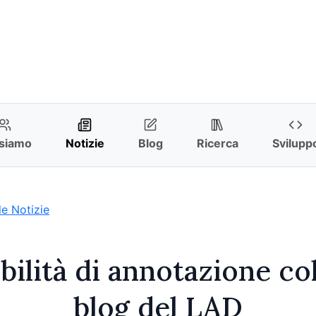
 siamo
Notizie
Blog
Ricerca
Svilupp
le Notizie
ibilità di annotazione col
blog del LAD