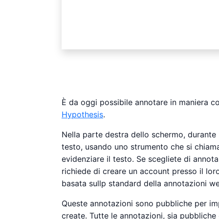
È da oggi possibile annotare in maniera col
Hypothesis
.
Nella parte destra dello schermo, durante l
testo, usando uno strumento che si chia
evidenziare il testo. Se scegliete di annota
richiede di creare un account presso il lo
basata sullp standard della annotazioni w
Queste annotazioni sono pubbliche per impo
create. Tutte le annotazioni, sia pubbliche