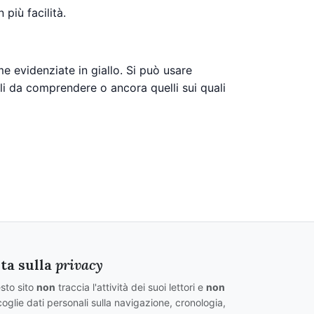
più facilità.
e evidenziate in giallo. Si può usare
cili da comprendere o ancora quelli sui quali
ta sulla
privacy
sto sito
non
traccia l'attività dei suoi lettori e
non
oglie dati personali sulla navigazione, cronologia,