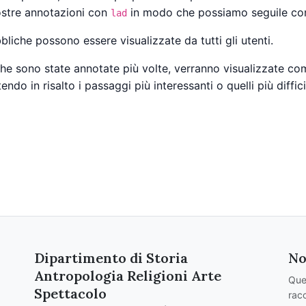
ostre annotazioni con
in modo che possiamo seguile con 
lad
liche possono essere visualizzate da tutti gli utenti.
che sono state annotate più volte, verranno visualizzate com
endo in risalto i passaggi più interessanti o quelli più diffi
Dipartimento di Storia
No
Antropologia Religioni Arte
Que
Spettacolo
racc