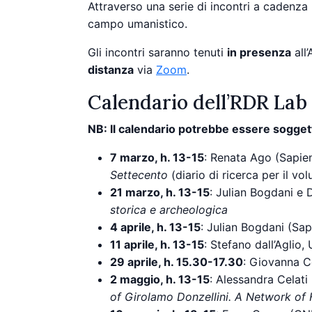
Attraverso una serie di incontri a cadenza b
campo umanistico.
Gli incontri saranno tenuti
in presenza
all
distanza
via
Zoom
.
Calendario dell’RDR Lab
NB: Il calendario potrebbe essere soggett
7 marzo, h. 13-15
: Renata Ago (Sapie
Settecento
(diario di ricerca per il vo
21 marzo, h. 13-15
: Julian Bogdani e
storica e archeologica
4 aprile, h. 13-15
: Julian Bogdani (Sa
11 aprile, h. 13-15
: Stefano dall’Aglio,
29 aprile, h. 15.30-17.30
: Giovanna C
2 maggio, h. 13-15
: Alessandra Celati
of Girolamo Donzellini. A Network of