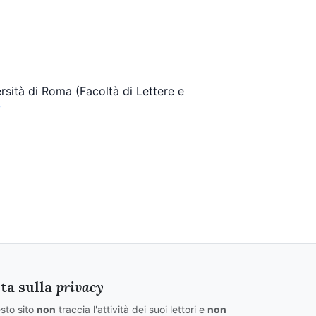
ersità di Roma (Facoltà di Lettere e
?
ta sulla
privacy
sto sito
non
traccia l'attività dei suoi lettori e
non