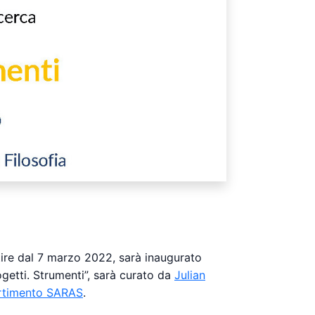
tire dal 7 marzo 2022, sarà inaugurato
rogetti. Strumenti”, sarà curato da
Julian
rtimento SARAS
.