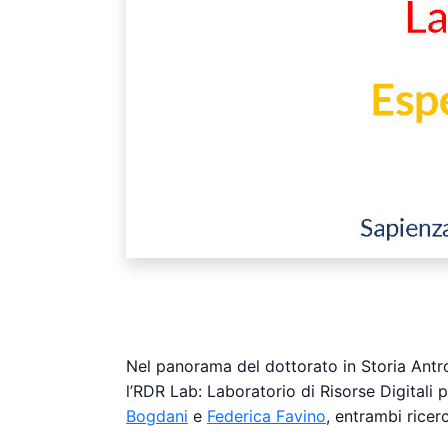
Nel panorama del dottorato in Storia Antro
l’RDR Lab: Laboratorio di Risorse Digitali p
Bogdani
e
Federica Favino
, entrambi rice