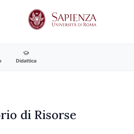
o
Didattica
rio di Risorse