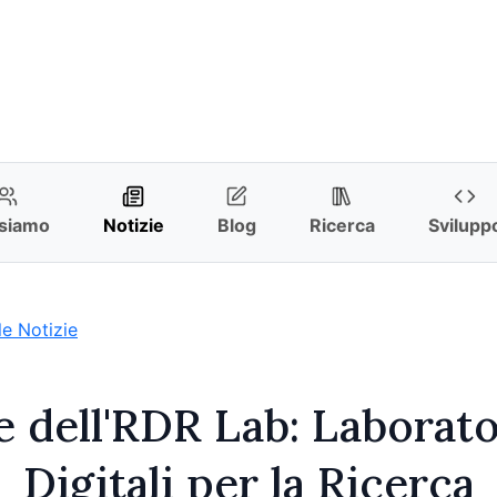
 siamo
Notizie
Blog
Ricerca
Svilupp
le Notizie
 dell'RDR Lab: Laborato
Digitali per la Ricerca