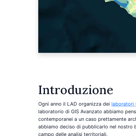
Introduzione
Ogni anno il LAD organizza dei
laboratori
laboratorio di GIS Avanzato abbiamo pensat
contemporanei a un caso prettamente arche
abbiamo deciso di pubblicarlo nel nostro b
campo delle analisi territoriali.