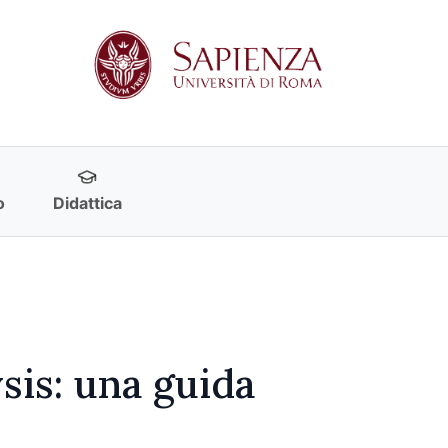
o
Didattica
sis: una guida