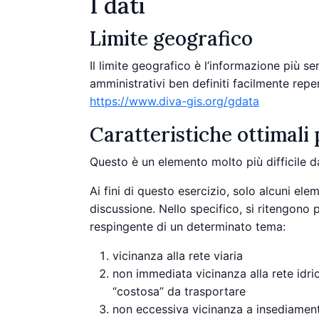
I dati
Limite geografico
Il limite geografico è l’informazione più s
amministrativi ben definiti facilmente reper
https://www.diva-gis.org/gdata
Caratteristiche ottimali 
Questo è un elemento molto più difficile d
Ai fini di questo esercizio, solo alcuni el
discussione. Nello specifico, si ritengono 
respingente di un determinato tema:
vicinanza alla rete viaria
non immediata vicinanza alla rete idri
“costosa” da trasportare
non eccessiva vicinanza a insediamenti 