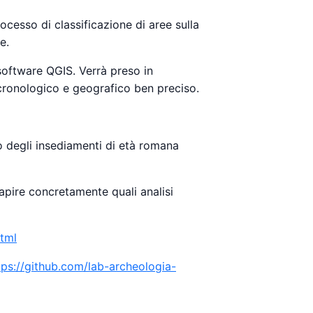
rocesso di classificazione di aree sulla
e.
software QGIS. Verrà preso in
cronologico e geografico ben preciso.
po degli insediamenti di età romana
capire concretamente quali analisi
html
tps://github.com/lab-archeologia-