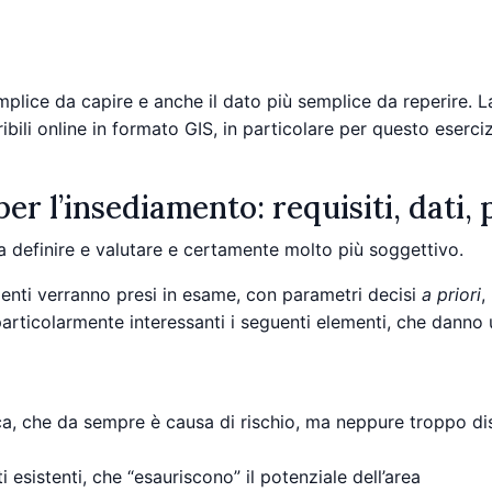
emplice da capire e anche il dato più semplice da reperire. 
ibili online in formato GIS, in particolare per questo esercizi
per l’insediamento: requisiti, dati,
a definire e valutare e certamente molto più soggettivo.
ementi verranno presi in esame, con parametri decisi
a priori
,
particolarmente interessanti i seguenti elementi, che danno u
ca, che da sempre è causa di rischio, ma neppure troppo dis
esistenti, che “esauriscono” il potenziale dell’area