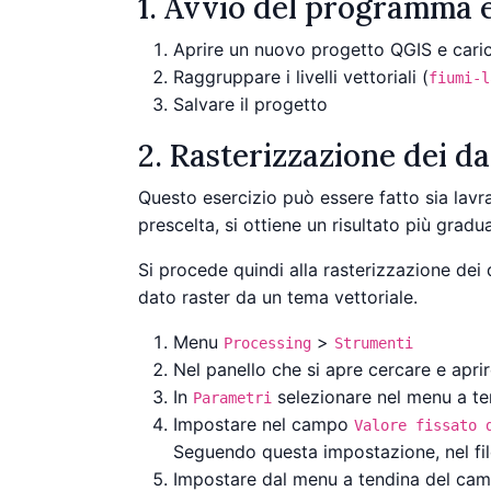
1. Avvio del programma e
Aprire un nuovo progetto QGIS e caricar
Raggruppare i livelli vettoriali (
fiumi-l
Salvare il progetto
2. Rasterizzazione dei da
Questo esercizio può essere fatto sia lavran
prescelta, si ottiene un risultato più gradua
Si procede quindi alla rasterizzazione dei 
dato raster da un tema vettoriale.
Menu
>
Processing
Strumenti
Nel panello che si apre cercare e apri
In
selezionare nel menu a te
Parametri
Impostare nel campo
Valore fissato 
Seguendo questa impostazione, nel file
Impostare dal menu a tendina del c