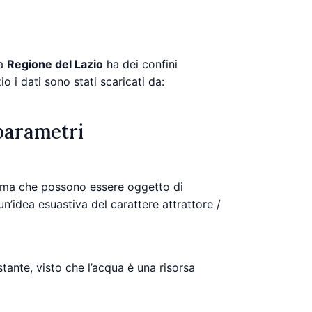
La
Regione del Lazio
ha dei confini
o i dati sono stati scaricati da:
 parametri
 ma che possono essere oggetto di
n’idea esuastiva del carattere attrattore /
tante, visto che l’acqua è una risorsa