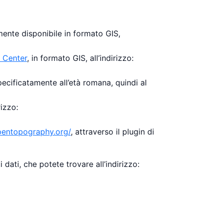
ente disponibile in formato GIS,
 Center
, in formato GIS, all’indirizzo:
pecificatamente all’età romana, quindi al
irizzo:
pentopography.org/
, attraverso il plugin di
i dati, che potete trovare all’indirizzo: