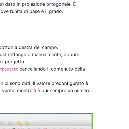
 un dato in proiezione ortogonale. È
ve l’unità di base è il grado.
 botton a destra del campo.
te del rettangolo manualmente, oppure
el progetto.
cancellando il contenuto della
mpostato
 ci sono dati. Il valore preconfigurato è
ura vuota, mentre
è pur sempre un numero.
0