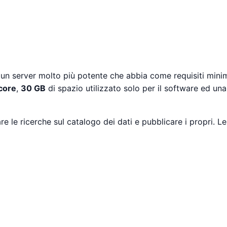
un server molto più potente che abbia come requisiti mini
core
,
30 GB
di spazio utilizzato solo per il software ed una
re le ricerche sul catalogo dei dati e pubblicare i propri. 