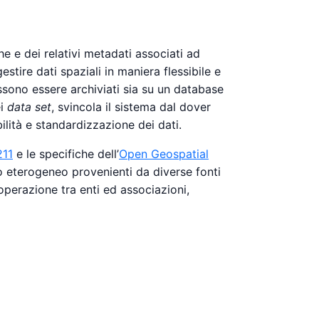
e e dei relativi metadati associati ad
estire dati spaziali in maniera flessibile e
ssono essere archiviati sia su un database
ei
data set
, svincola il sistema dal dover
ilità e standardizzazione dei dati.
211
e le specifiche dell’
Open Geospatial
po eterogeneo provenienti da diverse fonti
operazione tra enti ed associazioni,