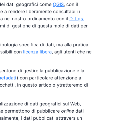
dei dati geografici come
QGIS
, con il
e a rendere liberamente consultabili i
ta nel nostro ordinamento con il
D. Lgs.
mi di gestione di questa mole di dati per
tipologia specifica di dati, ma alla pratica
essibili con
licenza libera
, agli utenti che ne
entono di gestire la pubblicazione e la
etadati
) con particolare attenzione a
acchetti, in questo articolo ytratteremo di
alizzazione di dati geografici sul Web,
e permettono di pubblicare
online
dati
almente, i dati pubblicati attravers un