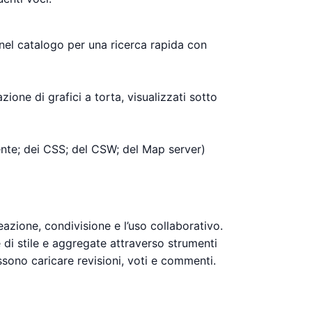
 nel catalogo per una ricerca rapida con
zione di grafici a torta, visualizzati sotto
tente; dei CSS; del CSW; del Map server)
azione, condivisione e l’uso collaborativo.
 di stile e aggregate attraverso strumenti
ssono caricare revisioni, voti e commenti.