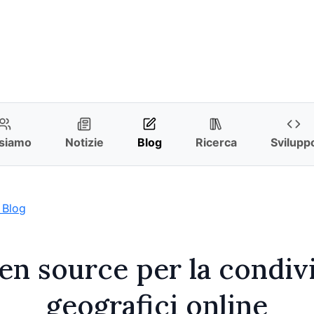
 siamo
Notizie
Blog
Ricerca
Svilupp
 Blog
n source per la condivi
geografici online