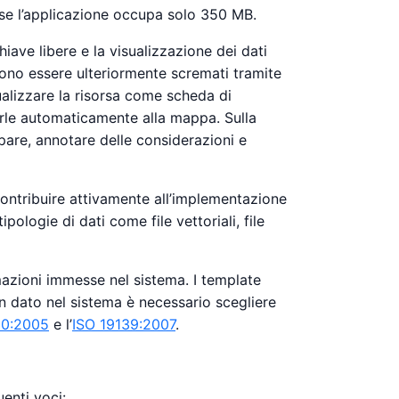
 se l’applicazione occupa solo 350 MB.
iave libere e la visualizzazione dei dati
ossono essere ulteriormente scremati tramite
ualizzare la risorsa come scheda di
erle automaticamente alla mappa. Sulla
pare, annotare delle considerazioni e
 contribuire attivamente all’implementazione
ologie di dati come file vettoriali, file
mazioni immesse nel sistema. I template
n dato nel sistema è necessario scegliere
10:2005
e l’
ISO 19139:2007
.
enti voci: