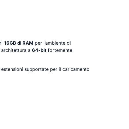
mi
16GB di RAM
per l’ambiente di
 architettura a
64-bit
fortemente
Le estensioni supportate per il caricamento