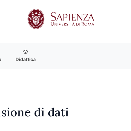
o
Didattica
sione di dati