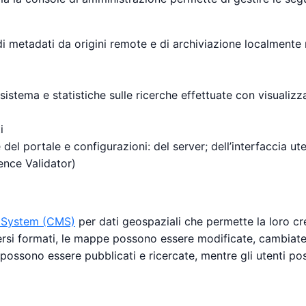
i metadati da origini remote e di archiviazione localmente
l sistema e statistiche sulle ricerche effettuate con visualizza
i
del portale e configurazioni: del server; dell’interfaccia u
ence Validator)
 System (CMS)
per dati geospaziali che permette la loro cre
iversi formati, le mappe possono essere modificate, cambiate
 possono essere pubblicati e ricercate, mentre gli utenti po