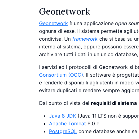
Geonetwork
Geonetwork
è una applicazione
open sour
ognuna di esse. Il sistema permette agli ute
condivisa. Un
framework
che si basa su un
interno al sistema, oppure possono essere 
archiviare tutti i dati in un unico databas
I servizi ed i protocolli di Geonetwork si 
Consortium (OGC)
. Il software è progetta
e renderle disponibili agli utenti in modo
evitare duplicati e rendere sempre aggiorn
Dal punto di vista dei
requisiti di sistema
Java 8 JDK
(Java 11 LTS non è suppor
Apache Tomcat
9.0 e
PostgreSQL
come database anche se d